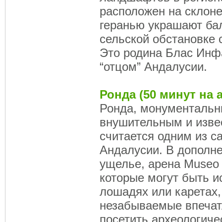
расположен на склоне
геранью украшают ба
сельской обстановке 
Это родина Блас Инф
“отцом” Андалусии.
Ронда (50 минут на 
Ронда, монументальн
внушительным и изве
считается одним из с
Андалусии. В дополне
ущелье, аренa Museo d
которые могут быть и
лошадях или каретах,
незабываемые впечат
посетить археологиче