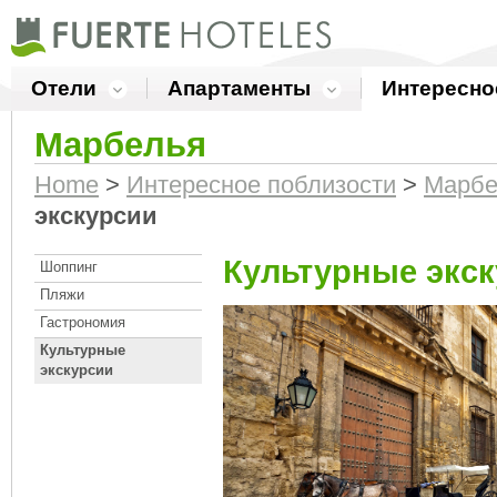
Отели
Апартаменты
Интересно
Марбелья
Home
>
Интересное поблизости
>
Марбе
экскурсии
Культурные экс
Шоппинг
Пляжи
Гастрономия
Культурные
экскурсии