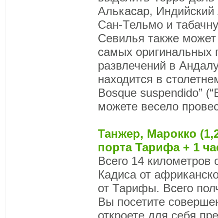
Алькасар, Индийский 
Сан-Тельмо и табачн
Севилья также может 
самых оригинальных 
развлечений в Андалу
находится в столетнем
Bosque suspendido” (“
можете весело провес
Танжер, Марокко (1,
порта Тарифа + 1 ча
Всего 14 километров 
Кадиса от африканско
от Тарифы. Всего пол
Вы посетите совершен
откроете для себя пр