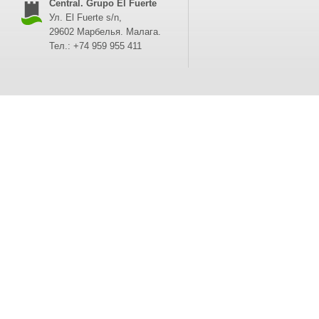
Central. Grupo El Fuerte
Ул. El Fuerte s/n,
29602 Марбелья. Малага.
Тел.: +74 959 955 411