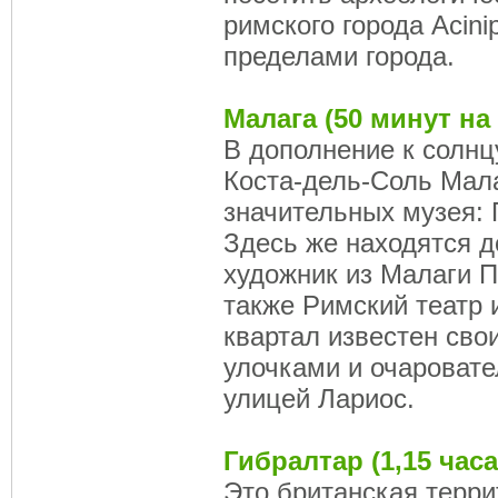
римского города Acini
пределами города.
Малага (50 минут на
В дополнение к солнц
Коста-дель-Соль Мала
значительных музея: 
Здесь же находятся д
художник из Малаги П
также Римский театр 
квартал известен сво
улочками и очароват
улицей Лариос.
Гибралтар (1,15 час
Это британская терр